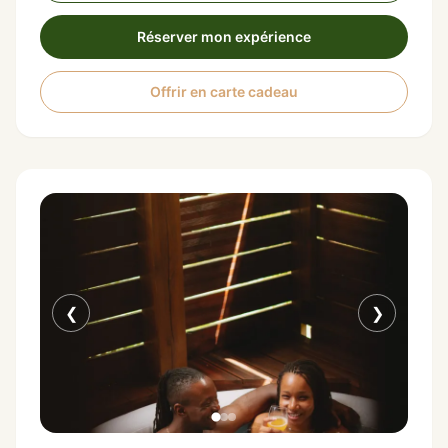
Réserver mon expérience
Offrir en carte cadeau
❮
❯