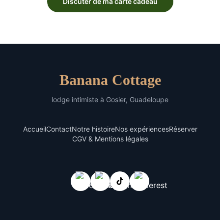
Discuter de ma carte cadeau
Banana Cottage
lodge intimiste à Gosier, Guadeloupe
Accueil
Contact
Notre histoire
Nos expériences
Réserver
CGV & Mentions légales