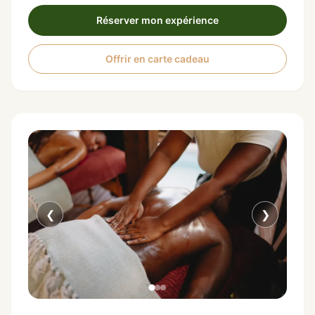
Réserver mon expérience
Offrir en carte cadeau
❮
❯