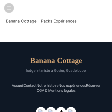
Banana Cottage – Packs Expériences
Banana Cottage
lodge intimiste à Gosier, Guadeloupe
Accueil
Contact
Notre histoire
Nos expériences
Réserver
CGV & Mentions légales